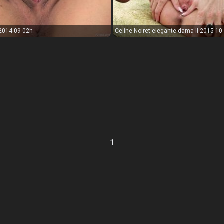
 2014 09 02h
Celine Noiret elegante dama II 2015 10
1