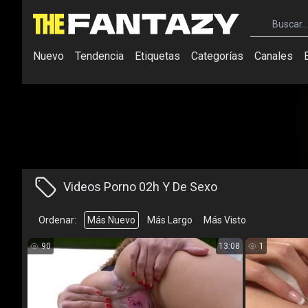
Nuevo
Tendencia
Etiquetas
Categorías
Canales
Videos Porno 02h Y De Sexo
Ordenar:
Más Nuevo
Más Largo
Más Visto
90
13:08
1